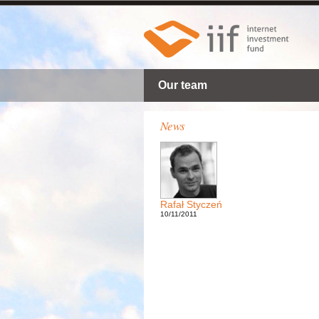
Our team
News
Rafał Styczeń
10/11/2011