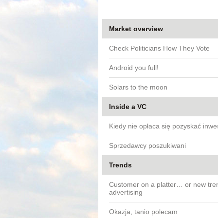
Market overview
Check Politicians How They Vote
Android you full!
Solars to the moon
Inside a VC
Kiedy nie opłaca się pozyskać inwe
Sprzedawcy poszukiwani
Trends
Customer on a platter… or new tre
advertising
Okazja, tanio polecam