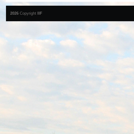
2026
Copyright
IIF