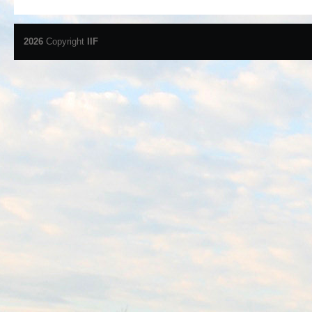
2026
Copyright
IIF