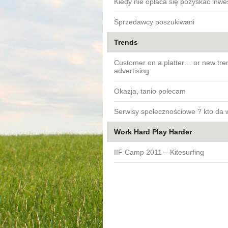
Kiedy nie opłaca się pozyskać inwe
Sprzedawcy poszukiwani
Trends
Customer on a platter… or new tre
advertising
Okazja, tanio polecam
Serwisy społecznościowe ? kto da 
Work Hard Play Harder
IIF Camp 2011 – Kitesurfing