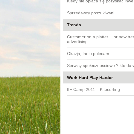
Kiedy nie opłaca się pozyskać inwe
Sprzedawcy poszukiwani
Trends
Customer on a platter… or new tre
advertising
Okazja, tanio polecam
Serwisy społecznościowe ? kto da 
Work Hard Play Harder
IIF Camp 2011 – Kitesurfing