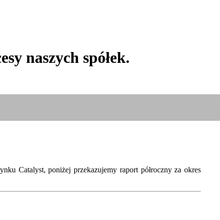
esy naszych spółek.
nku Catalyst, poniżej przekazujemy raport półroczny za okres