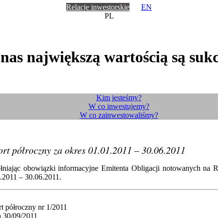
Relacje inwestorskie
EN
PL
 nas największą wartością są sukc
Kim jesteśmy?
W co inwestujemy?
W co zainwestowaliśmy?
rt półroczny za okres 01.01.2011 – 30.06.2011
niając obowiązki informacyjne Emitenta Obligacji notowanych na Ry
.2011 – 30.06.2011.
t półroczny nr 1/2011
a 30/09/2011