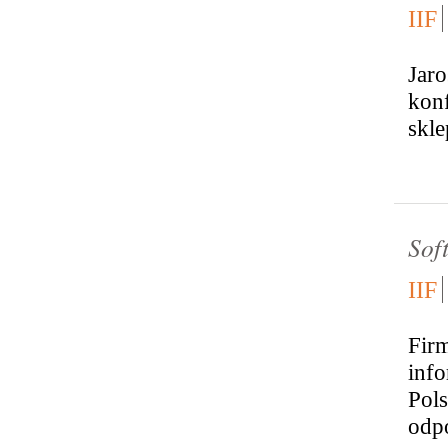
IIF
Jaro
konf
skl
Sof
IIF
Fir
info
Pols
odpo