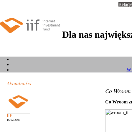
Relacje
Dla nas największ
W 
Aktualności
Co Wroom z
Co Wroom zr
IIF
16/02/2009