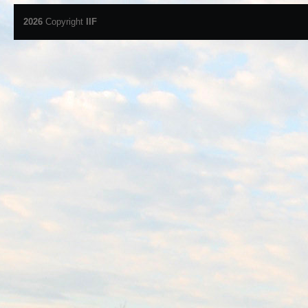
2026
Copyright
IIF