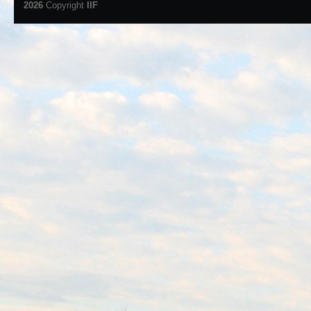
2026
Copyright
IIF