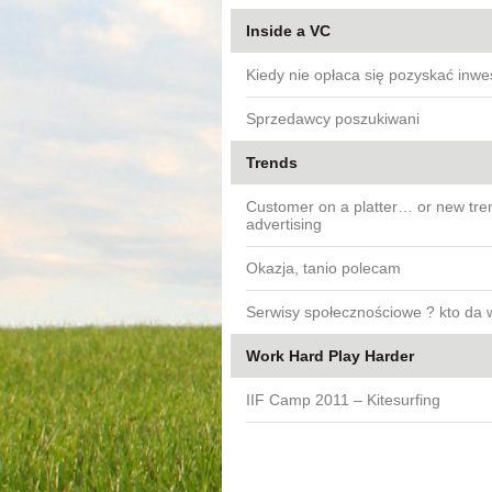
Inside a VC
Kiedy nie opłaca się pozyskać inwe
Sprzedawcy poszukiwani
Trends
Customer on a platter… or new tre
advertising
Okazja, tanio polecam
Serwisy społecznościowe ? kto da 
Work Hard Play Harder
IIF Camp 2011 – Kitesurfing