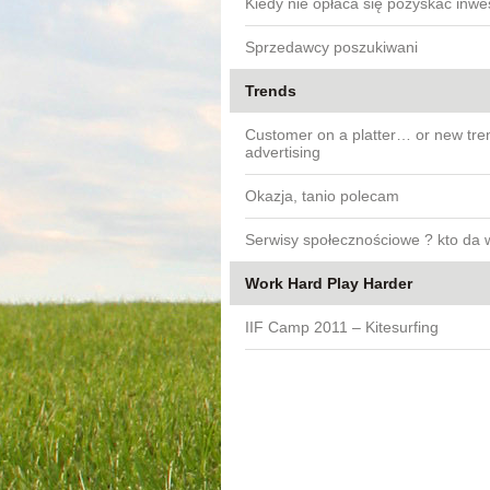
Kiedy nie opłaca się pozyskać inwe
Sprzedawcy poszukiwani
Trends
Customer on a platter… or new tre
advertising
Okazja, tanio polecam
Serwisy społecznościowe ? kto da 
Work Hard Play Harder
IIF Camp 2011 – Kitesurfing