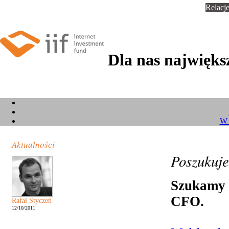
Relacje
Dla nas największ
W 
Aktualności
Poszukuj
Szukamy
CFO.
Rafał Styczeń
12/10/2011