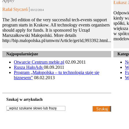
Łukasz 
Rafał Styczeń
03/12/2014
Odpowie
kiedy wa
The 3rd edition of the very successful tech-events support
spółki, 
program starts in Krakow. All technology events organisers
większa 
should apply for funds. It is sponsored by Urząd
w spółce
Marszałkowski Małopolski. More details
modelow
http://bip.malopolska.pl/umwm/Article/get/id,993392.html...
Najpopularniejsze
Katego
Otwarcie Centrum meble.pl
02.09.2011
N
Rusza HaloAds
08.09.2011
W
Program „Małopolska – tu technologia staje się
Fu
biznesem”
08.02.2013
W
Szukaj w artykułach