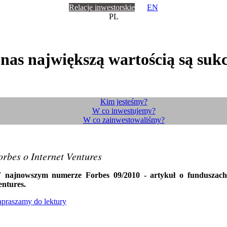
Relacje inwestorskie
EN
PL
 nas największą wartością są sukc
Kim jesteśmy?
W co inwestujemy?
W co zainwestowaliśmy?
orbes o Internet Ventures
 najnowszym numerze Forbes 09/2010 - artykuł o funduszach
entures.
praszamy do lektury